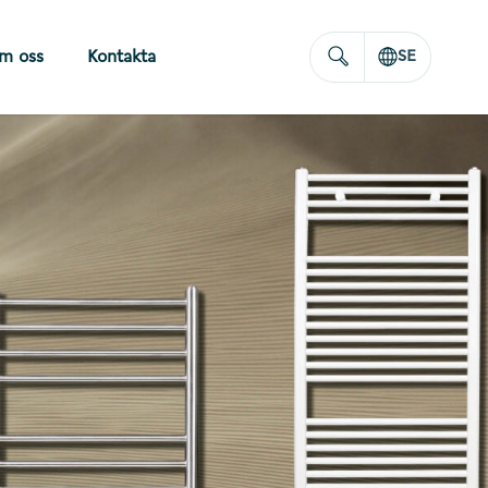
m oss
Kontakta
SE