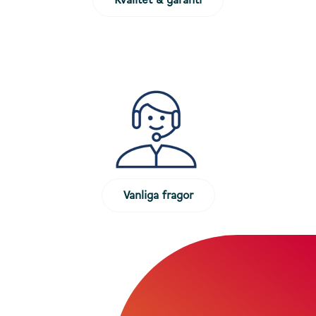
Kvalitet & garanti
Vanliga fragor