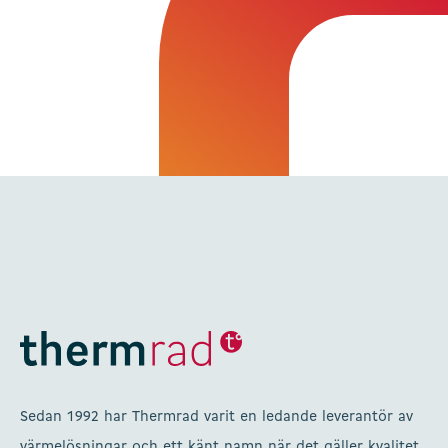
Sedan 1992 har Thermrad varit en ledande leverantör av
värmelösningar och ett känt namn när det gäller kvalitet,