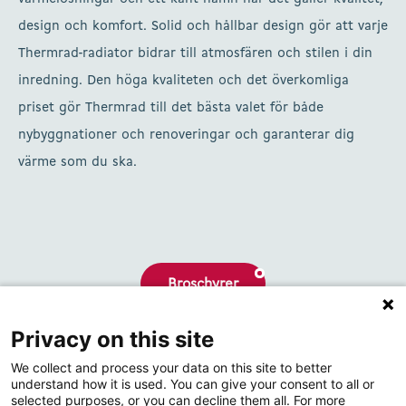
design och komfort. Solid och hållbar design gör att varje
Thermrad-radiator bidrar till atmosfären och stilen i din
inredning. Den höga kvaliteten och det överkomliga
priset gör Thermrad till det bästa valet för både
nybyggnationer och renoveringar och garanterar dig
värme som du ska.
Broschyrer
Privacy on this site
Om oss
We collect and process your data on this site to better
Kontakta
understand how it is used. You can give your consent to all or
selected purposes, or you can decline them all. For more