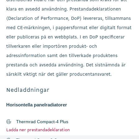
distribueras vidare har den prestanda som krävs för att
klara en avsedd användning. Prestandadeklarationen
(Declaration of Performance, DoP) levereras, tillsammans
med CE-märkningen, i pappersformat eller digitalt format
eller publiceras på en webbplats. I en DoP specificerar
tillverkaren eller importören produkt- och
adressinformation samt den tillverkade produktens
prestanda och avsedda användning. Det sistnämnda är
särskilt viktigt när det gäller producentansvaret.
Nedladdningar
Horisontella panelradiatorer
Thermrad Compact-4 Plus
Ladda ner prestandadeklaration