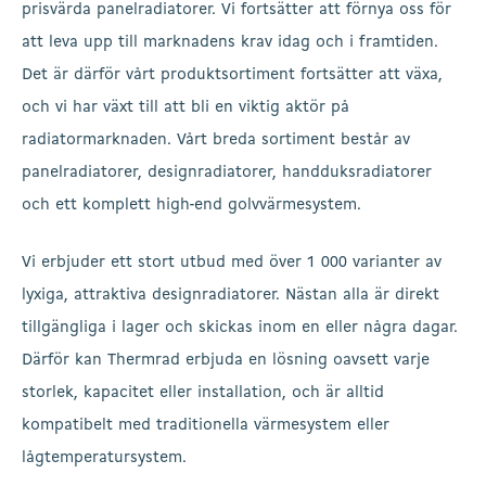
prisvärda panelradiatorer. Vi fortsätter att förnya oss för
att leva upp till marknadens krav idag och i framtiden.
Det är därför vårt produktsortiment fortsätter att växa,
och vi har växt till att bli en viktig aktör på
radiatormarknaden. Vårt breda sortiment består av
panelradiatorer, designradiatorer, handduksradiatorer
och ett komplett high-end golvvärmesystem.
Vi erbjuder ett stort utbud med över 1 000 varianter av
lyxiga, attraktiva designradiatorer. Nästan alla är direkt
tillgängliga i lager och skickas inom en eller några dagar.
Därför kan Thermrad erbjuda en lösning oavsett varje
storlek, kapacitet eller installation, och är alltid
kompatibelt med traditionella värmesystem eller
lågtemperatursystem.