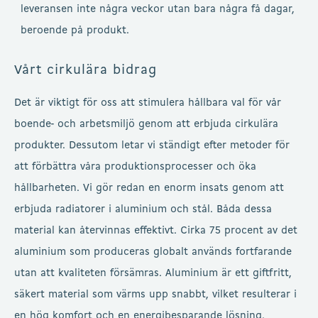
leveransen inte några veckor utan bara några få dagar,
beroende på produkt.
Vårt cirkulära bidrag
Det är viktigt för oss att stimulera hållbara val för vår
boende- och arbetsmiljö genom att erbjuda cirkulära
produkter. Dessutom letar vi ständigt efter metoder för
att förbättra våra produktionsprocesser och öka
hållbarheten. Vi gör redan en enorm insats genom att
erbjuda radiatorer i aluminium och stål. Båda dessa
material kan återvinnas effektivt. Cirka 75 procent av det
aluminium som produceras globalt används fortfarande
utan att kvaliteten försämras. Aluminium är ett giftfritt,
säkert material som värms upp snabbt, vilket resulterar i
en hög komfort och en energibesparande lösning.