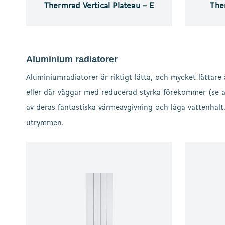
Thermrad Vertical Plateau – E
The
Aluminium radiatorer
Aluminiumradiatorer är riktigt lätta, och mycket lättar
eller där väggar med reducerad styrka förekommer (se al
av deras fantastiska värmeavgivning och låga vattenhalt
utrymmen.
Thermrad
Thermrad
Alusoft
Alustyle