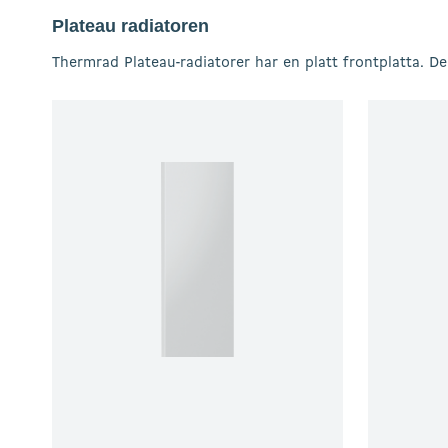
Plateau radiatoren
Thermrad Plateau-radiatorer har en platt frontplatta. D
Thermrad
Thermrad
Vertical
Vertical
Plateau
Plateau
–
E