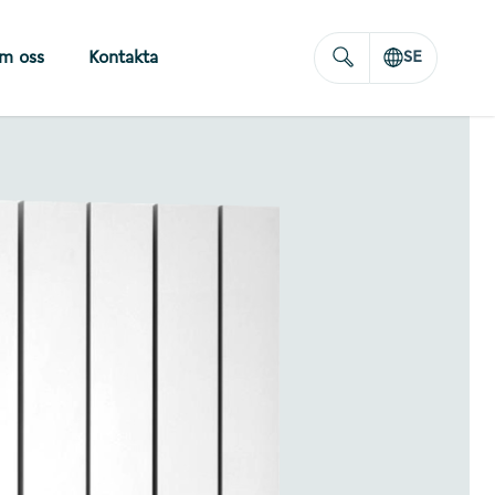
m oss
Kontakta
SE