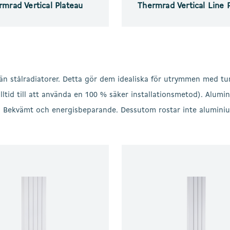
rmrad Vertical Plateau
Thermrad Vertical Line 
e än stålradiatorer. Detta gör dem idealiska för utrymmen med t
ltid till att använda en 100 % säker installationsmetod). Alum
. Bekvämt och energisbeparande. Dessutom rostar inte aluminium,
Thermrad
Alustyle
Plus