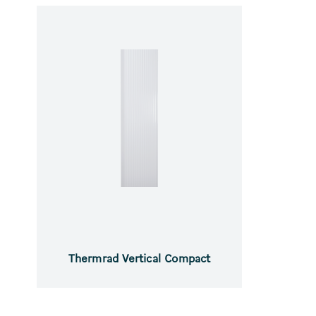
Thermrad
Vertical
Compact
Thermrad Vertical Compact