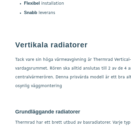
Flexibel
installation
Snabb
leverans
Vertikala radiatorer
Tack vare sin höga värmeavgivning är Thermrad Vertical
vardagsrummet. Rören ska alltid anslutas till 2 av de 4 
centralvärmerören. Denna prisvärda modell är ett bra al
osynlig väggmontering
Grundläggande radiatorer
Thermrad har ett brett utbud av basradiatorer. Varje typ ä