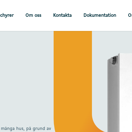
chyrer
Om oss
Kontakta
Dokumentation
O
 i många hus, på grund av