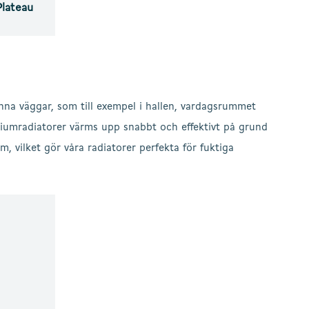
Plateau
unna väggar, som till exempel i hallen, vardagsrummet
iniumradiatorer värms upp snabbt och effektivt på grund
 vilket gör våra radiatorer perfekta för fuktiga