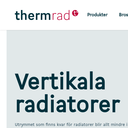
Skip
to
Produkter
Bros
main
content
Vertikala
radiatorer
Utrymmet som finns kvar för radiatorer blir allt mindre