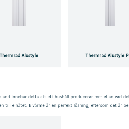
Thermrad Alustyle
Thermrad Alustyle P
bland innebär detta att ett hushåll producerar mer el än vad det
den till elnätet. Elvärme är en perfekt lösning, eftersom det är b