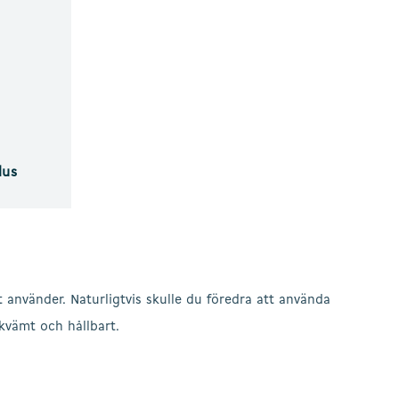
lus
 använder. Naturligtvis skulle du föredra att använda
ekvämt och hållbart.