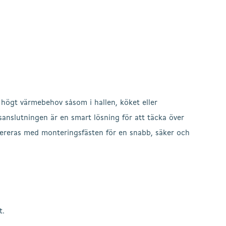
 högt värmebehov såsom i hallen, köket eller
sanslutningen är en smart lösning för att täcka över
evereras med monteringsfästen för en snabb, säker och
t.