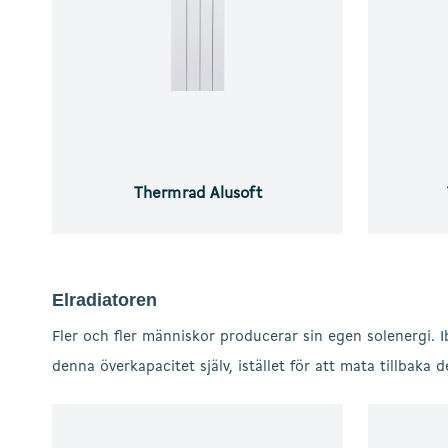
Thermrad Alusoft
Elradiatoren
Fler och fler människor producerar sin egen solenergi. I
denna överkapacitet själv, istället för att mata tillbaka 
Thermrad
Thermrad
Vertical
Alusoft-