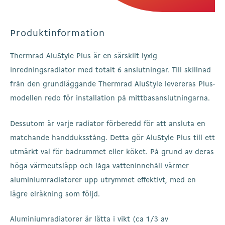
Produktinformation
Thermrad AluStyle Plus är en särskilt lyxig
inredningsradiator med totalt 6 anslutningar. Till skillnad
från den grundläggande Thermrad AluStyle levereras Plus-
modellen redo för installation på mittbasanslutningarna.
Dessutom är varje radiator förberedd för att ansluta en
matchande handduksstång. Detta gör AluStyle Plus till ett
utmärkt val för badrummet eller köket. På grund av deras
höga värmeutsläpp och låga vatteninnehåll värmer
aluminiumradiatorer upp utrymmet effektivt, med en
lägre elräkning som följd.
Aluminiumradiatorer är lätta i vikt (ca 1/3 av