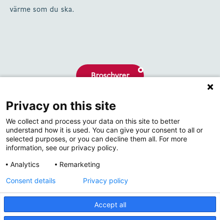
värme som du ska.
Broschyrer
Privacy on this site
Om oss
We collect and process your data on this site to better
Kontakta
understand how it is used. You can give your consent to all or
selected purposes, or you can decline them all. For more
information, see our privacy policy.
Analytics
Remarketing
Consent details
Privacy policy
Accept all
© 2026 Thermrad