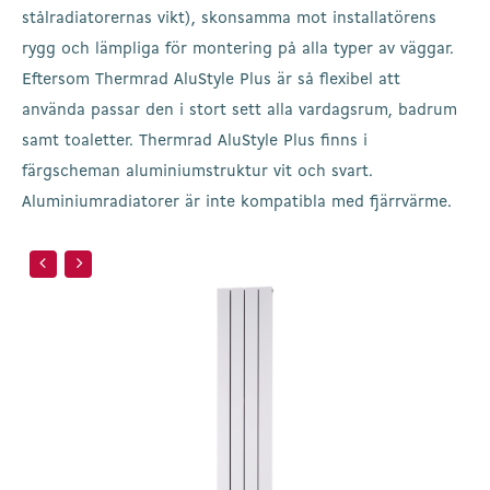
stålradiatorernas vikt), skonsamma mot installatörens
rygg och lämpliga för montering på alla typer av väggar.
Eftersom Thermrad AluStyle Plus är så flexibel att
använda passar den i stort sett alla vardagsrum, badrum
samt toaletter. Thermrad AluStyle Plus finns i
färgscheman aluminiumstruktur vit och svart.
Aluminiumradiatorer är inte kompatibla med fjärrvärme.