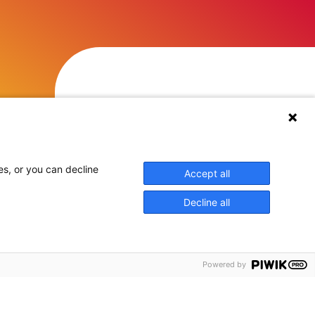
es, or you can decline
Accept all
Decline all
Powered by