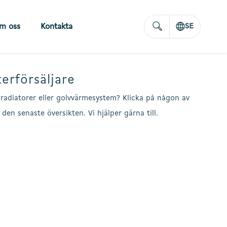
m oss
Kontakta
SE
erförsäljare
radiatorer eller golvvärmesystem? Klicka på någon av
den senaste översikten. Vi hjälper gärna till.