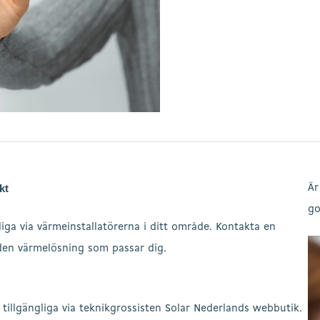
kt
Är
go
iga via värmeinstallatörerna i ditt område. Kontakta en
 den värmelösning som passar dig.
illgängliga via teknikgrossisten Solar Nederlands webbutik.