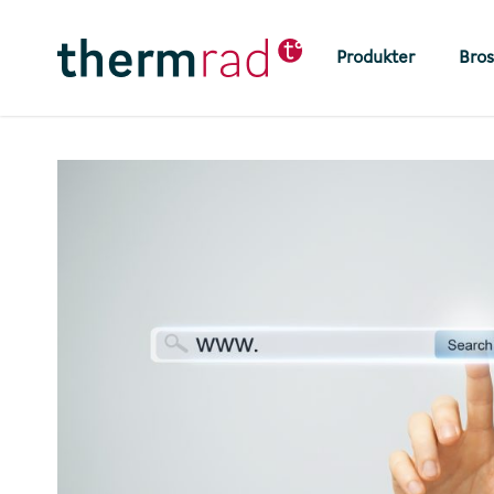
Skip
to
Produkter
Bros
main
content