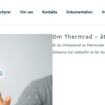
chyrer
Om oss
Kontakta
Dokumentation
O
Om Thermrad – åt
Är du intresserad av Thermrads 
länkarna här nedanför så får du 