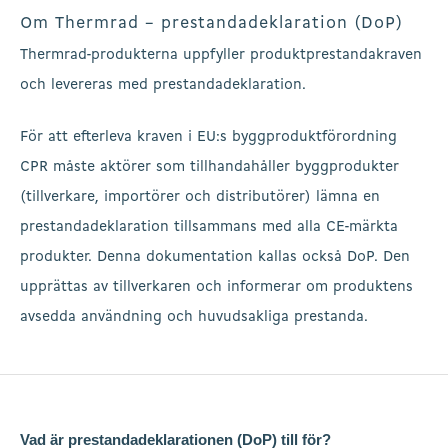
Om Thermrad – prestandadeklaration (DoP)
Thermrad-produkterna uppfyller produktprestandakraven
och levereras med prestandadeklaration.
För att efterleva kraven i EU:s byggproduktförordning
CPR måste aktörer som tillhandahåller byggprodukter
(tillverkare, importörer och distributörer) lämna en
prestandadeklaration tillsammans med alla CE-märkta
produkter. Denna dokumentation kallas också DoP. Den
upprättas av tillverkaren och informerar om produktens
avsedda användning och huvudsakliga prestanda.
Vad är prestandadeklarationen (DoP) till för?