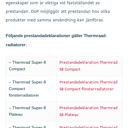
egenskaper som är viktiga vid fastställandet av
prestandan. DoP möjliggör att prestandan hos olika
produkter med samma användning kan jämföras.
Följande prestandadeklarationer gäller Thermraad-
radiatorer:
– Thermrad Super-8
Prestandadeklaration Thermrad
Compact
S8 Compact
– Thermrad Super-8
Prestandadeklaration Thermrad
Compact
S8 Compact fönsterradiatorer
fönsterradiatorer
– Thermrad Super-8
Prestandadeklaration Thermrad
Plateau
S8 Plateau
– Thermrad Super-8
Prestandadeklaration Thermrad