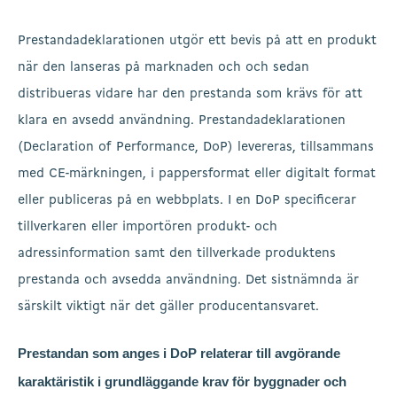
Prestandadeklarationen utgör ett bevis på att en produkt
när den lanseras på marknaden och och sedan
distribueras vidare har den prestanda som krävs för att
klara en avsedd användning. Prestandadeklarationen
(Declaration of Performance, DoP) levereras, tillsammans
med CE-märkningen, i pappersformat eller digitalt format
eller publiceras på en webbplats. I en DoP specificerar
tillverkaren eller importören produkt- och
adressinformation samt den tillverkade produktens
prestanda och avsedda användning. Det sistnämnda är
särskilt viktigt när det gäller producentansvaret.
Prestandan som anges i DoP relaterar till avgörande
karaktäristik i grundläggande krav för byggnader och