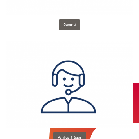
Garanti
Vanliga frågor