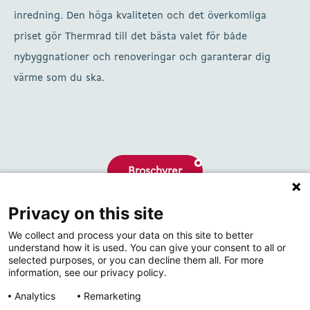
inredning. Den höga kvaliteten och det överkomliga
priset gör Thermrad till det bästa valet för både
nybyggnationer och renoveringar och garanterar dig
värme som du ska.
Broschyrer
Privacy on this site
Om oss
We collect and process your data on this site to better
Kontakta
understand how it is used. You can give your consent to all or
selected purposes, or you can decline them all. For more
information, see our privacy policy.
Analytics
Remarketing