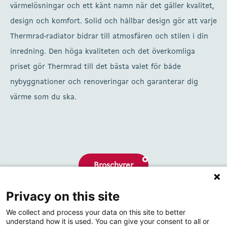
värmelösningar och ett känt namn när det gäller kvalitet,
design och komfort. Solid och hållbar design gör att varje
Thermrad-radiator bidrar till atmosfären och stilen i din
inredning. Den höga kvaliteten och det överkomliga
priset gör Thermrad till det bästa valet för både
nybyggnationer och renoveringar och garanterar dig
värme som du ska.
Broschyrer
Privacy on this site
Om oss
We collect and process your data on this site to better
Kontakta
understand how it is used. You can give your consent to all or