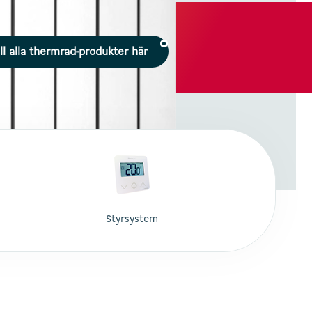
ll alla thermrad-produkter här
Styrsystem