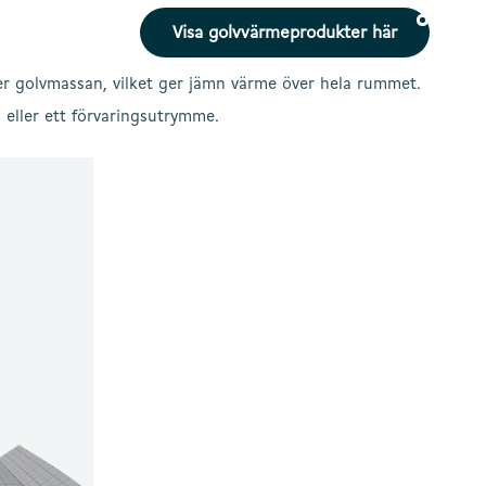
Visa golvvärmeprodukter här
er golvmassan, vilket ger jämn värme över hela rummet.
 eller ett förvaringsutrymme.