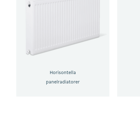
Horisontella
panelradiatorer