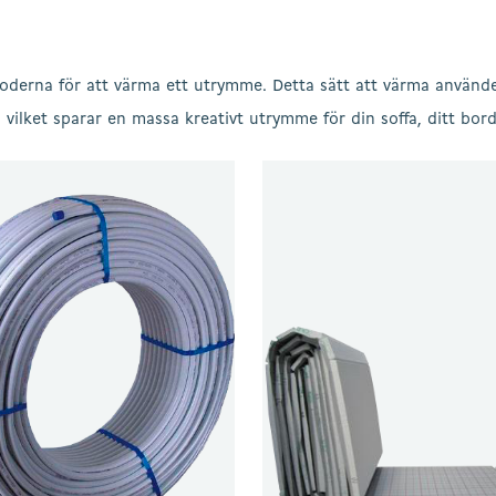
oderna för att värma ett utrymme. Detta sätt att värma använd
vilket sparar en massa kreativt utrymme för din soffa, ditt bord