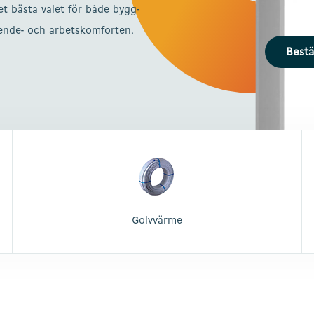
et bästa valet för både bygg-
oende- och arbetskomforten.
Bestä
Golvvärme