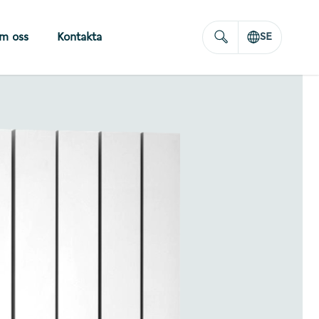
m oss
Kontakta
SE