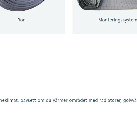
Rör
Monteringssyste
neklimat, oavsett om du värmer området med radiatorer, golvvärme