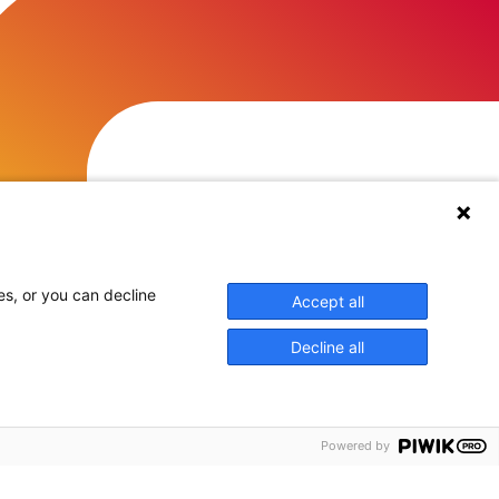
es, or you can decline
Accept all
Decline all
Powered by