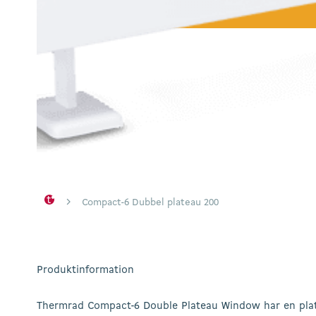
Hit enter to search or ESC to close
Compact-6 Dubbel plateau 200
Produktinformation
Thermrad Compact-6 Double Plateau Window har en plat