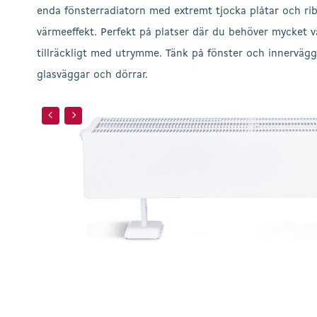
enda fönsterradiatorn med extremt tjocka plåtar och ribb
värmeeffekt. Perfekt på platser där du behöver mycket 
tillräckligt med utrymme. Tänk på fönster och innervägg
glasväggar och dörrar.