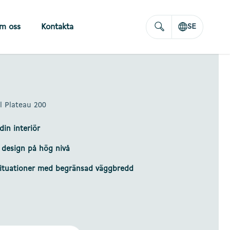
m oss
Kontakta
SE
 Plateau 200
 din interiör
 design på hög nivå
situationer med begränsad väggbredd