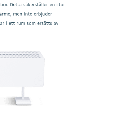
or. Detta säkerställer en stor
värme, men inte erbjuder
ar i ett rum som ersätts av