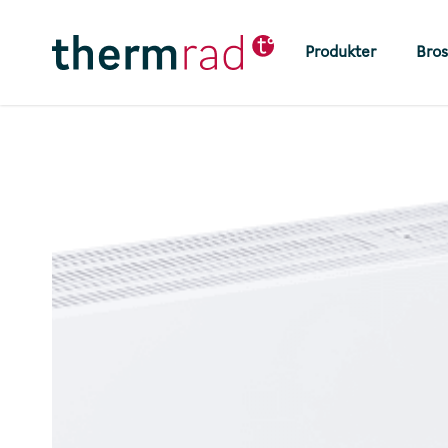
Skip
to
Produkter
Bros
main
content