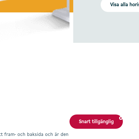
Visa alla hor
Snart tillgänglig
t fram- och baksida och är den