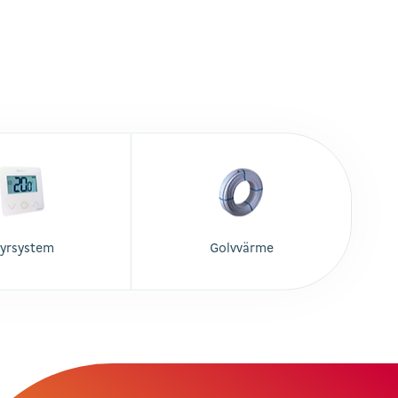
tyrsystem
Golvvärme