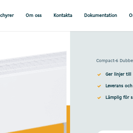
chyrer
Om oss
Kontakta
Dokumentation
O
Compact-6 Dubbel
Ger linjer till
Leverans och
Lämplig för 