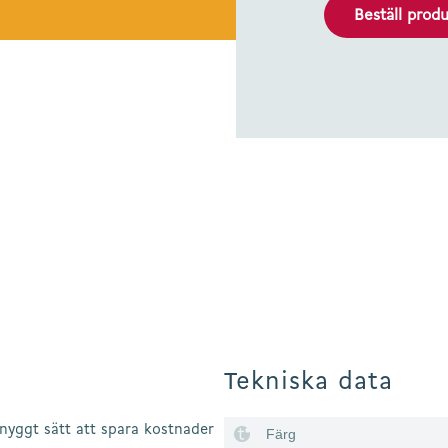
Beställ prod
Tekniska data
snyggt sätt att spara kostnader
Färg