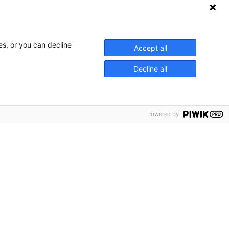
es, or you can decline
Accept all
Decline all
Powered by
chyrer
ss
akta