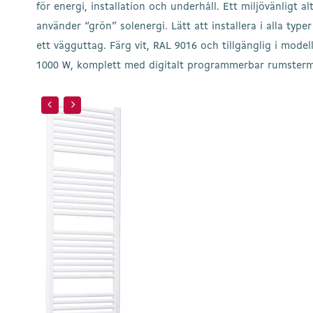
för energi, installation och underhåll. Ett miljövänligt al
använder “grön” solenergi. Lätt att installera i alla typ
ett vägguttag. Färg vit, RAL 9016 och tillgänglig i mode
1000 W, komplett med digitalt programmerbar rumstermo