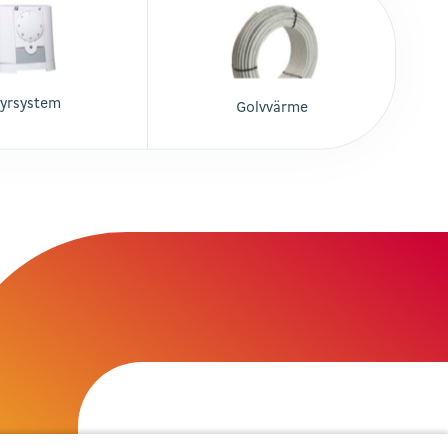
tyrsystem
Golvvärme