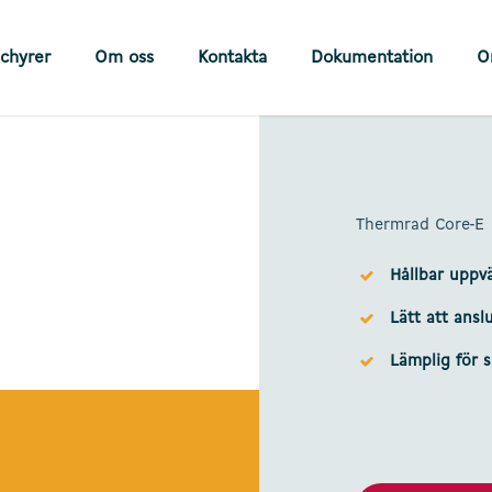
chyrer
Om oss
Kontakta
Dokumentation
O
Thermrad Core-E
Hållbar uppv
Lätt att ansl
Lämplig för 