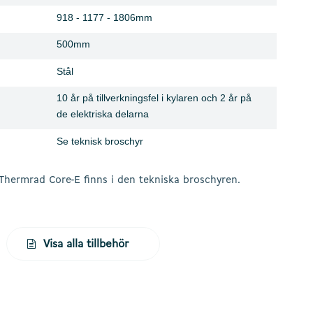
918 - 1177 - 1806mm
500mm
Stål
10 år på tillverkningsfel i kylaren och 2 år på
de elektriska delarna
Se teknisk broschyr
r Thermrad Core-E finns i den tekniska broschyren.
Visa alla tillbehör