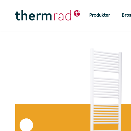
Skip
to
Produkter
Bros
main
content