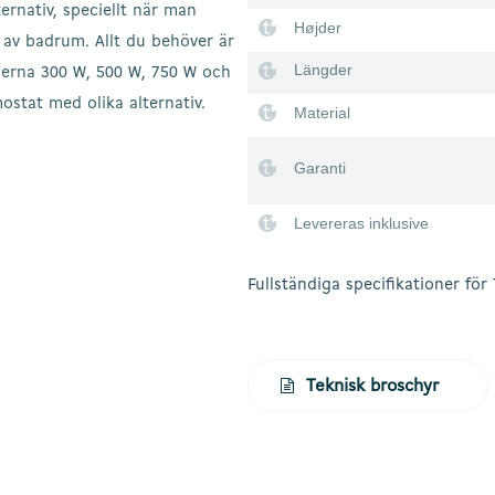
ternativ, speciellt när man
Højder
er av badrum. Allt du behöver är
Längder
llerna 300 W, 500 W, 750 W och
stat med olika alternativ.
Material
Garanti
Levereras inklusive
Fullständiga specifikationer fö
Teknisk broschyr