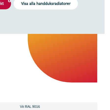
ukt
Visa alla handduksradiatorer
Vit RAL 9016