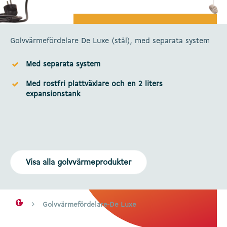
Golvvärmefördelare De Luxe (stål), med separata system
Med separata system
Med rostfri plattväxlare och en 2 liters
expansionstank
Visa alla golvvärmeprodukter
Golvvärmefördelare-De Luxe