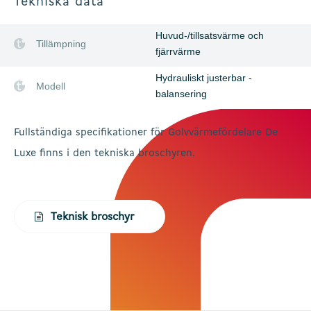
Tekniska data
Huvud-/tillsatsvärme och
Tillämpning
fjärrvärme
Hydrauliskt justerbar -
Modell
balansering
Fullständiga specifikationer för Golvvärmefördelare De
Luxe finns i den tekniska broschyren.
Teknisk broschyr