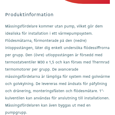
Produktinformation
Mässingsfördelare kommer utan pump, vilket gör dem
idealiska för installation i ett värmepumpsystem.
Flödesmätarna, förmonterade på den (nedre)
inloppsstången, låter dig enkelt undersöka flödessiffrorna
per grupp. Den (övre) utloppsstången är försedd med
termostatventiler M30 x 1,5 och kan förses med Thermrad
termomotorer per grupp. De avancerade
mässingsfördelarna är lämpliga för system med golvvärme
och golvkylning. De levereras med ändsats för påfyllning
och dränering, monteringsfästen och flödesmätare. 1″-
kulventilen kan användas för anslutning till installationen.
Mässingsfördelaren kan även byggas ut med en
pumpgrupp.