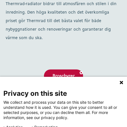
Thermrad-radiator bidrar till atmosfären och stilen i din
inredning. Den höga kvaliteten och det överkomliga
priset gör Thermrad till det bästa valet för både
nybyggnationer och renoveringar och garanterar dig
värme som du ska.
Broschyrer
Privacy on this site
Om oss
We collect and process your data on this site to better
Kontakta
understand how it is used. You can give your consent to all or
selected purposes, or you can decline them all. For more
information, see our privacy policy.