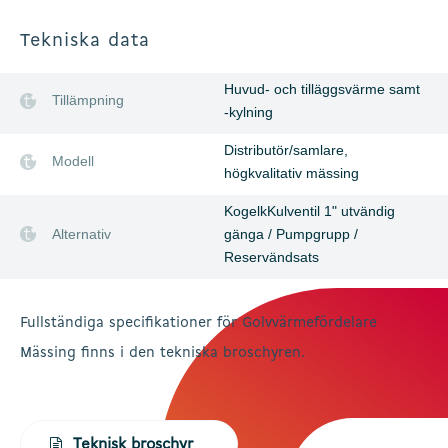
Tekniska data
Huvud- och tilläggsvärme samt
Tillämpning
-kylning
Distributör/samlare,
Modell
högkvalitativ mässing
KogelkKulventil 1" utvändig
Alternativ
gänga / Pumpgrupp /
Reservändsats
Fullständiga specifikationer för Golvvärmefördelare
Mässing finns i den tekniska broschyren.
Teknisk broschyr