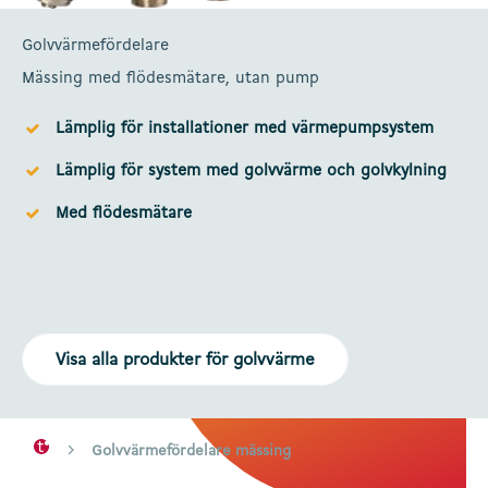
Golvvärmefördelare
Mässing med flödesmätare, utan pump
Lämplig för installationer med värmepumpsystem
Lämplig för system med golvvärme och golvkylning
Med flödesmätare
Visa alla produkter för golvvärme
Golvvärmefördelare mässing