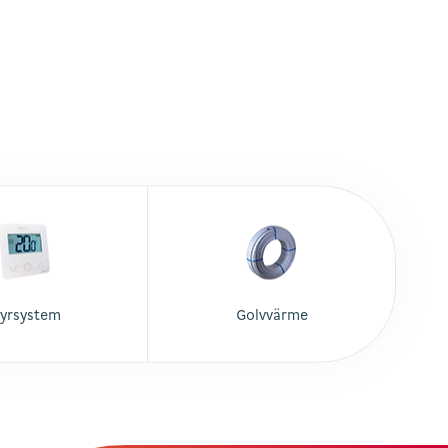
tyrsystem
Golvvärme