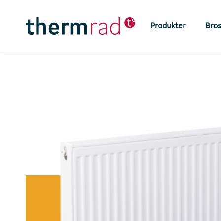
Skip
to
Produkter
Bros
main
content