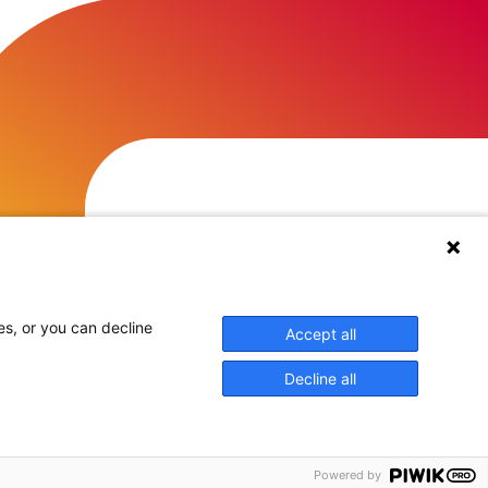
es, or you can decline
Accept all
Decline all
Powered by