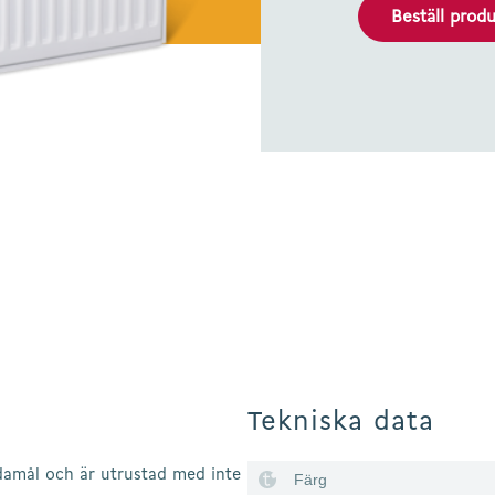
Beställ prod
Tekniska data
amål och är utrustad med inte
Färg