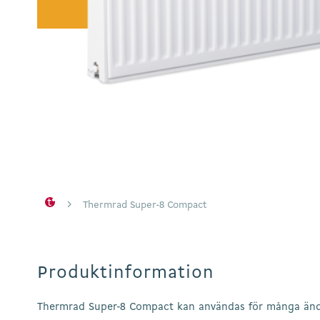
Hit enter to search or ESC to close
Thermrad Super-8 Compact
Produktinformation
Thermrad Super-8 Compact kan användas för många änd