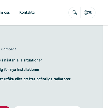
m oss
Kontakta
SE
8 Compact
i nästan alla situationer
g för nya installationer
tt utöka eller ersätta befintliga radiatorer