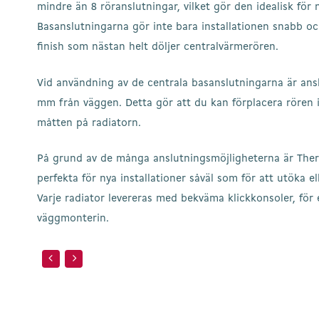
mindre än 8 röranslutningar, vilket gör den idealisk för n
Basanslutningarna gör inte bara installationen snabb oc
finish som nästan helt döljer centralvärmerören.
Vid användning av de centrala basanslutningarna är ans
mm från väggen. Detta gör att du kan förplacera rören 
måtten på radiatorn.
På grund av de många anslutningsmöjligheterna är Ther
perfekta för nya installationer såväl som för att utöka el
Varje radiator levereras med bekväma klickkonsoler, för
väggmonterin.