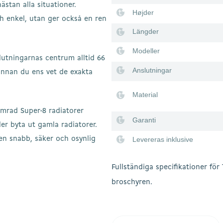
ästan alla situationer.
Højder
h enkel, utan ger också en ren
Längder
Modeller
lutningarnas centrum alltid 66
Anslutningar
innan du ens vet de exakta
Material
mrad Super-8 radiatorer
Garanti
ler byta ut gamla radiatorer.
Levereras inklusive
 en snabb, säker och osynlig
Fullständiga specifikationer fö
broschyren.