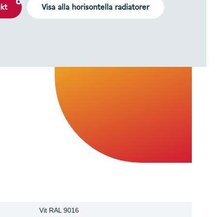
ukt
Visa alla horisontella radiatorer
Vit RAL 9016