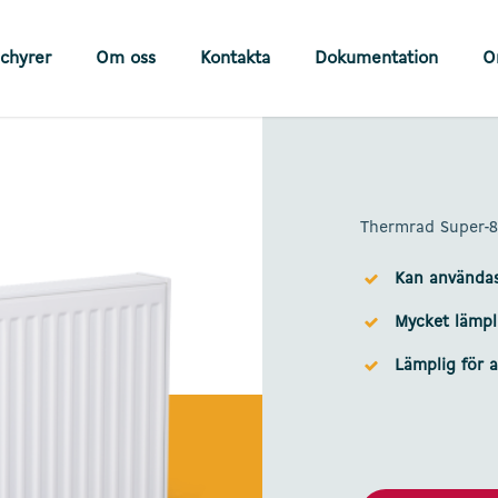
chyrer
Om oss
Kontakta
Dokumentation
O
Thermrad Super-
Kan användas 
Mycket lämpli
Lämplig för a