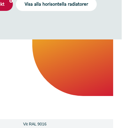
ukt
Visa alla horisontella radiatorer
Vit RAL 9016