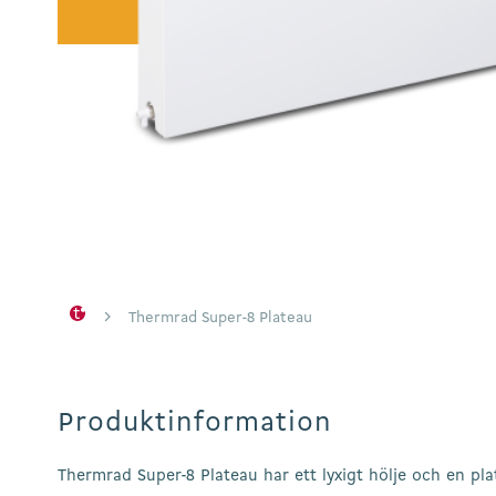
Hit enter to search or ESC to close
Thermrad Super-8 Plateau
Produktinformation
Thermrad Super-8 Plateau har ett lyxigt hölje och en pl