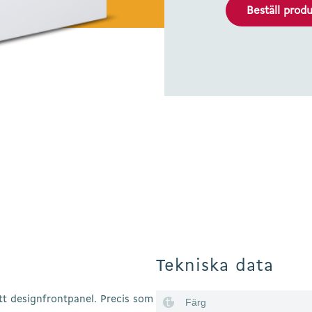
Beställ prod
Tekniska data
att designfrontpanel. Precis som
Färg