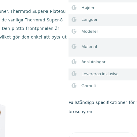
Højder
oner. Thermrad Super-8 Plateau
Längder
d de vanliga Thermrad Super-8
 Den platta frontpanelen är
Modeller
ilket gör den enkel att byta ut
Material
Anslutningar
Levereras inklusive
Garanti
Fullständiga specifikationer för
broschyren.