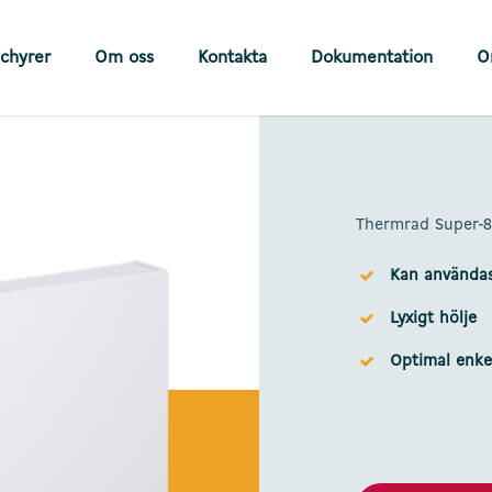
chyrer
Om oss
Kontakta
Dokumentation
O
Thermrad Super-8
Kan användas 
Lyxigt hölje
Optimal enkel