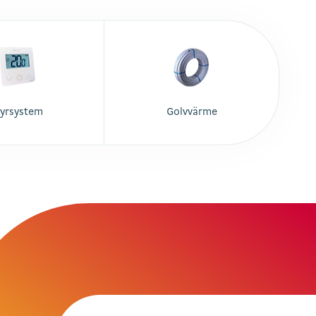
tyrsystem
Golvvärme