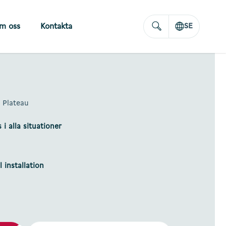
m oss
Kontakta
SE
 Plateau
i alla situationer
 installation