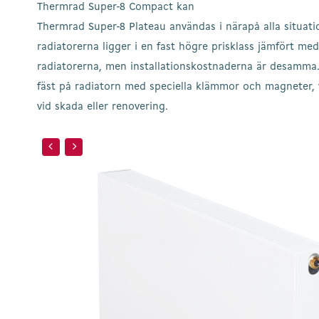
Thermrad Super-8 Compact kan
Thermrad Super-8 Plateau användas i närapå alla situati
radiatorerna ligger i en fast högre prisklass jämfört me
radiatorerna, men installationskostnaderna är desamma.
fäst på radiatorn med speciella klämmor och magneter, v
vid skada eller renovering.