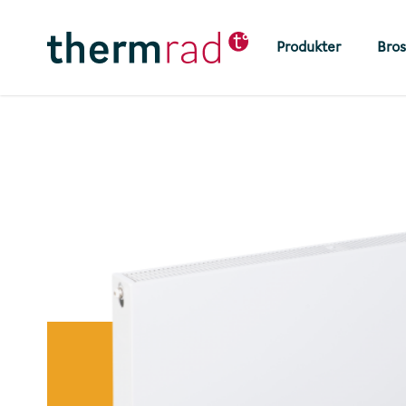
Skip
to
Produkter
Bros
main
content