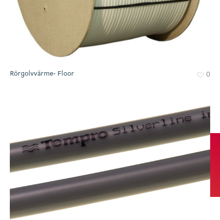
Rörgolvvärme- Floor
0