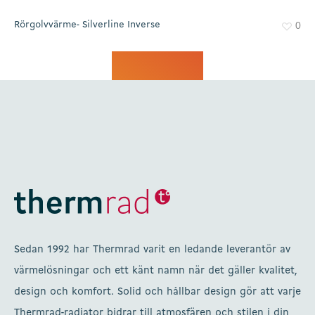
Rörgolvvärme- Silverline Inverse
0
Sedan 1992 har Thermrad varit en ledande leverantör av
värmelösningar och ett känt namn när det gäller kvalitet,
design och komfort. Solid och hållbar design gör att varje
Thermrad-radiator bidrar till atmosfären och stilen i din