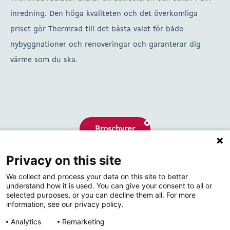
inredning. Den höga kvaliteten och det överkomliga
priset gör Thermrad till det bästa valet för både
nybyggnationer och renoveringar och garanterar dig
värme som du ska.
Broschyrer
Privacy on this site
Om oss
We collect and process your data on this site to better
Kontakta
understand how it is used. You can give your consent to all or
selected purposes, or you can decline them all. For more
information, see our privacy policy.
Analytics
Remarketing