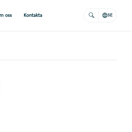
m oss
Kontakta
SE