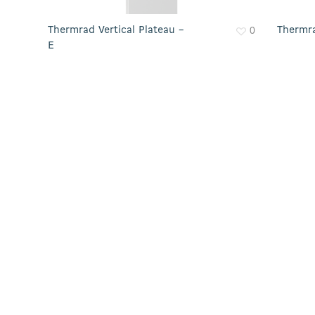
0
Thermrad Vertical Plateau –
Thermra
E