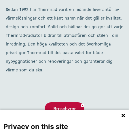
Sedan 1992 har Thermrad varit en ledande leverantör av
värmelösningar och ett känt namn när det gäller kvalitet,
design och komfort. Solid och hållbar design gör att varje
Thermrad-radiator bidrar till atmosfären och stilen i din
inredning. Den höga kvaliteten och det överkomliga
priset gör Thermrad till det bästa valet för både
nybyggnationer och renoveringar och garanterar dig
värme som du ska.
Broschyrer
Privacy on this site
Om oss