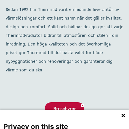
Sedan 1992 har Thermrad varit en ledande leverantör av
värmelösningar och ett känt namn när det gäller kvalitet,
design och komfort. Solid och hållbar design gör att varje
Thermrad-radiator bidrar till atmosfären och stilen i din
inredning. Den höga kvaliteten och det överkomliga
priset gör Thermrad till det bästa valet för både
nybyggnationer och renoveringar och garanterar dig
värme som du ska.
Broschyrer
Privacy on this site
Om oss