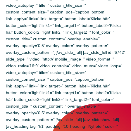
video_autoplay=” title=” custom_title_size=”
custom_content_size=” caption_pos=’caption_bottom’
link_apply=” link=” link_target=” button_label=’Klicka här’
button_color=’light’ link1=” link_target1=” button_label2=’Klicka
här’ button_color2=’light’ link2=” link_target2=” font_color=”
custom_title=” custom_content=” overlay_enable=”
overlay_opacity=’0.5′ overlay_color=” overlay_pattern=”
overlay_custom_pattern=”][/av_slide_full] [av_slide_full id=’6742′
slide_type=” video=’http://’ mobile_image=” video_format=”
video_ratio=’16:9′ video_controls=” video_mute=” video_loop=”
video_autoplay=” title=” custom_title_size=”
custom_content_size=” caption_pos=’caption_bottom’
link_apply=” link=” link_target=” button_label=’Klicka här’
button_color=’light’ link1=” link_target1=” button_label2=’Klicka
här’ button_color2=’light’ link2=” link_target2=” font_color=”
custom_title=” custom_content=” overlay_enable=”
overlay_opacity=’0.5′ overlay_color=” overlay_pattern=”
overlay_custom_pattern=”][/av_slide_full] [/av_slideshow_full]
[av_heading tag=’h1′ padding=’10’ heading=’Nyheter’ color=”