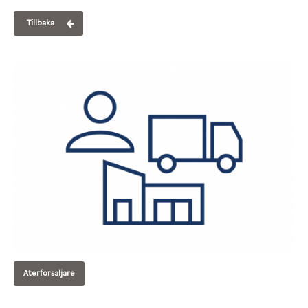
Tillbaka
Aterforsaljare