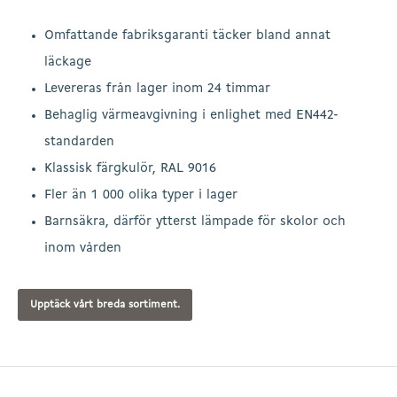
Omfattande fabriksgaranti täcker bland annat
läckage
Levereras från lager inom 24 timmar
Behaglig värmeavgivning i enlighet med EN442-
standarden
Klassisk färgkulör, RAL 9016
Fler än 1 000 olika typer i lager
Barnsäkra, därför ytterst lämpade för skolor och
inom vården
Upptäck vårt breda sortiment.