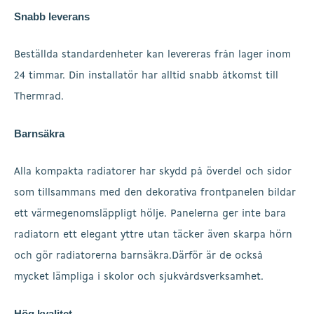
Snabb leverans
Beställda standardenheter kan levereras från lager inom
24 timmar. Din installatör har alltid snabb åtkomst till
Thermrad.
Barnsäkra
Alla kompakta radiatorer har skydd på överdel och sidor
som tillsammans med den dekorativa frontpanelen bildar
ett värmegenomsläppligt hölje. Panelerna ger inte bara
radiatorn ett elegant yttre utan täcker även skarpa hörn
och gör radiatorerna barnsäkra.Därför är de också
mycket lämpliga i skolor och sjukvårdsverksamhet.
Hög kvalitet