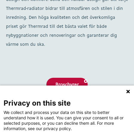
Thermrad-radiator bidrar till atmosfären och stilen i din
inredning. Den höga kvaliteten och det överkomliga
priset gör Thermrad till det bästa valet för både
nybyggnationer och renoveringar och garanterar dig
värme som du ska.
Broschyrer
Privacy on this site
Om oss
We collect and process your data on this site to better
Kontakta
understand how it is used. You can give your consent to all or
selected purposes, or you can decline them all. For more
information, see our privacy policy.