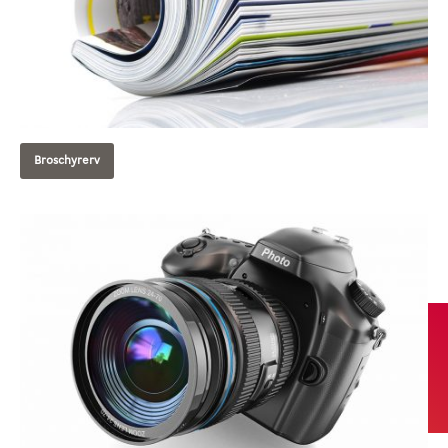
Broschyrerv