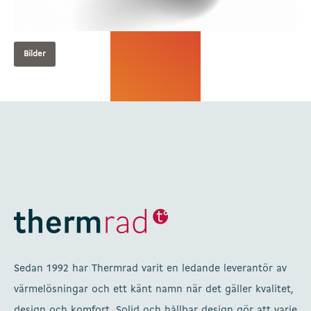
Bilder
Sedan 1992 har Thermrad varit en ledande leverantör av
värmelösningar och ett känt namn när det gäller kvalitet,
design och komfort. Solid och hållbar design gör att varje