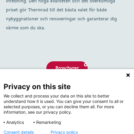
inredning. Den höga kvaliteten och det överkomliga
priset gör Thermrad till det bästa valet för både
nybyggnationer och renoveringar och garanterar dig
värme som du ska.
Broschyrer
Privacy on this site
Om oss
We collect and process your data on this site to better
Kontakta
understand how it is used. You can give your consent to all or
selected purposes, or you can decline them all. For more
information, see our privacy policy.
Analytics
Remarketing
Consent details
Privacy policy