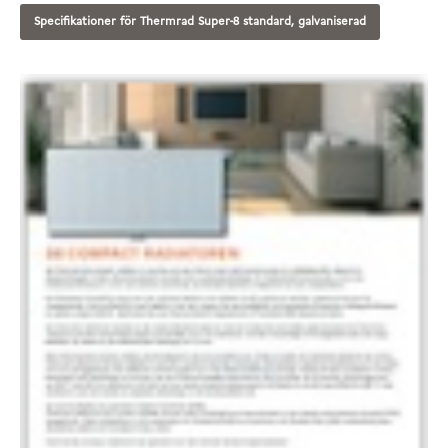
Specifikationer för Thermrad Super-8 standard, galvaniserad