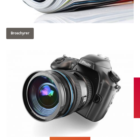
Broschyrer