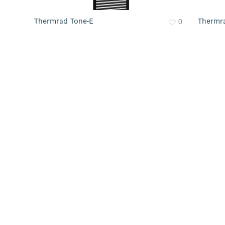
0
Thermrad Tone-E
Thermr