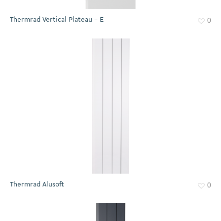
Thermrad Vertical Plateau – E
0
Thermrad Alusoft
0