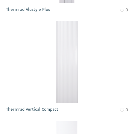
Thermrad Alustyle Plus
0
Thermrad Vertical Compact
0