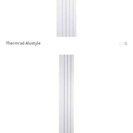
Thermrad Alustyle
0