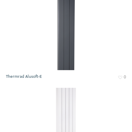
Thermrad Alusoft-E
0