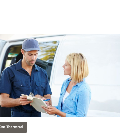
Om Thermrad