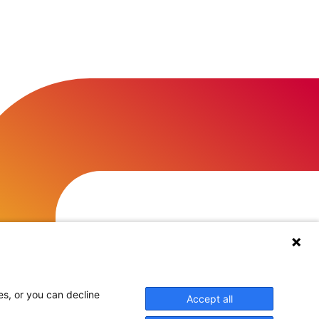
es, or you can decline
Accept all