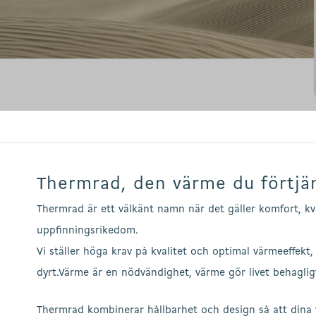
Hit enter to search or ESC to close
Thermrad, den värme du förtjä
Thermrad är ett välkänt namn när det gäller komfort, kv
uppfinningsrikedom.
Vi ställer höga krav på kvalitet och optimal värmeeffekt, 
dyrt.Värme är en nödvändighet, värme gör livet behaglig
Thermrad kombinerar hållbarhet och design så att dina 