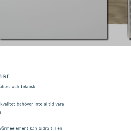
nar
alitet och teknisk
kvalitet behöver inte alltid vara
t.
värmeelement kan bidra till en