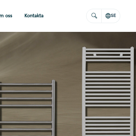
m oss
Kontakta
SE